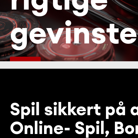
gevinste
Spil nu
Spil sikkert på
Online- Spil, B