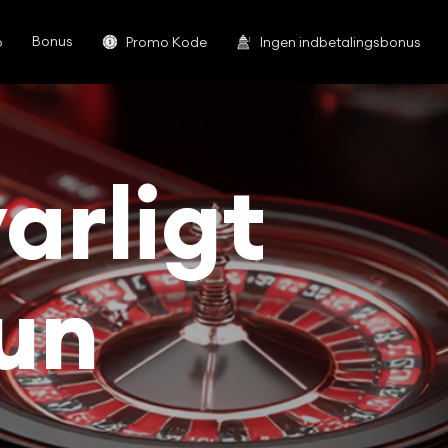
Bonus
p
Promo Kode
Ingen indbetalingsbonus
arligt
un