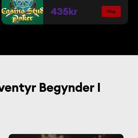
435kr
Play
Eventyr Begynder I