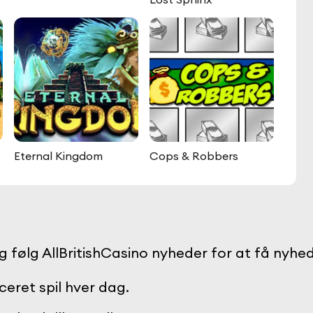
Eternal Kingdom
Cops & Robbers
g følg AllBritishCasino nyheder for at få nyhed
eret spil hver dag.