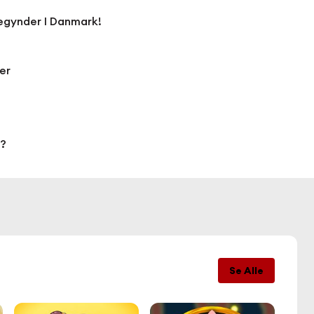
Begynder I Danmark!
oer
e?
ers
lgængelige På Alle British Casino
, Og Automatisk
Se Alle
-koder